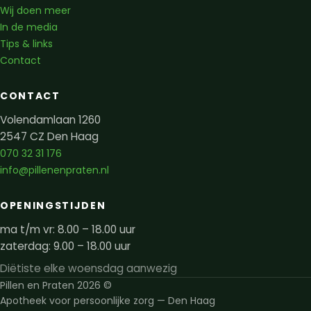
Wij doen meer
In de media
Tips & links
Contact
CONTACT
Volendamlaan 1260
2547 CZ Den Haag
070 32 31 176
info@pillenenpraten.nl
OPENINGSTIJDEN
ma t/m vr: 8.00 – 18.00 uur
zaterdag: 9.00 – 18.00 uur
Diëtiste elke woensdag aanwezig
Pillen en Praten 2026 ©
Apotheek voor persoonlijke zorg — Den Haag