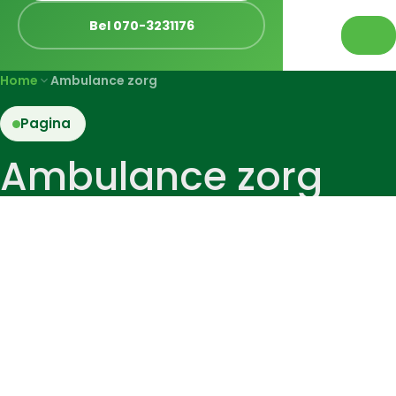
Bel 070-3231176
Home
Ambulance zorg
Pagina
Ambulance zorg
Preconceptie Spreekuur