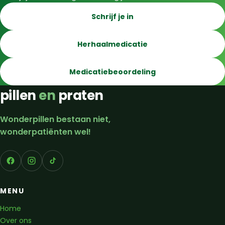
Schrijf je in
Herhaalmedicatie
Medicatiebeoordeling
pillen
en
praten
Wonderpillen bestaan niet,
wonderpatiënten wel!
MENU
Home
Over ons