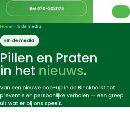
Bel 070-3231176
Home
In de media
In de media
Pillen en Praten
in het
nieuws
.
Van een nieuwe pop-up in de Binckhorst tot
preventie en persoonlijke verhalen — een greep
uit wat er bij ons speelt.