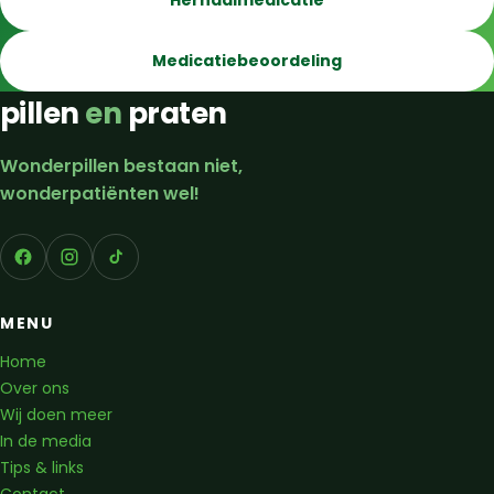
Herhaalmedicatie
Medicatiebeoordeling
pillen
en
praten
Wonderpillen bestaan niet,
wonderpatiënten wel!
MENU
Home
Over ons
Wij doen meer
In de media
Tips & links
Contact