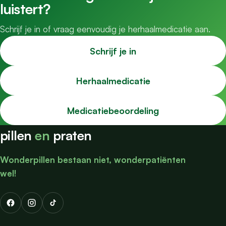
luistert?
Schrijf je in of vraag eenvoudig je herhaalmedicatie aan.
Schrijf je in
Herhaalmedicatie
Medicatiebeoordeling
pillen
en
praten
Wonderpillen bestaan niet, wonderpatiënten
wel!