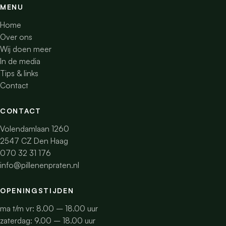
MENU
Home
Over ons
Wij doen meer
In de media
Tips & links
Contact
CONTACT
Volendamlaan 1260
2547 CZ Den Haag
070 32 31 176
info@pillenenpraten.nl
OPENINGSTIJDEN
ma t/m vr: 8.00 – 18.00 uur
zaterdag: 9.00 – 18.00 uur