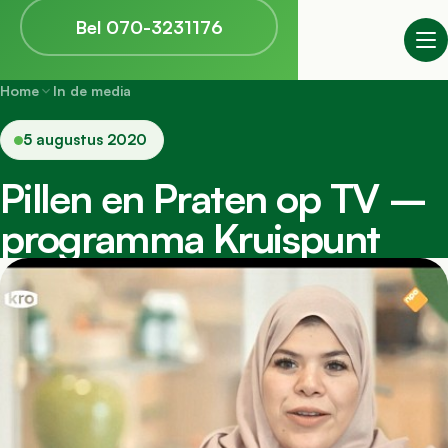
Bel 070-3231176
Home
In de media
5 augustus 2020
Pillen en Praten op TV –
programma Kruispunt